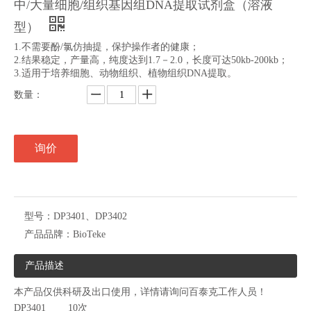
中/大量细胞/组织基因组DNA提取试剂盒（溶液
型）
1.不需要酚/氯仿抽提，保护操作者的健康；
2.结果稳定，产量高，纯度达到1.7－2.0，长度可达50kb-200kb；
3.适用于培养细胞、动物组织、植物组织DNA提取。
数量：
询价
型号：
DP3401、DP3402
产品品牌：
BioTeke
产品描述
本产品仅供科研及出口使用，详情请询问百泰克工作人员！
DP3401 10次