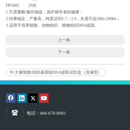
DP3402 20次
1.不需要酚/氯仿抽提，保护操作者的健康；
2.结果稳定，产量高，纯度达到1.7－2.0，长度可达50kb-200kb；
3.适用于培养细胞、动物组织、植物组织DNA提取。
上一条:
下一条:
中/大量细胞/组织基因组DNA提取试剂盒（溶液型）
电话
：400-678-8982