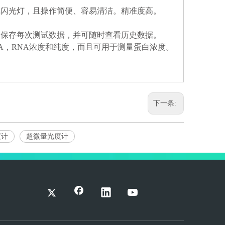
氙闪光灯，且操作简便、容易清洁。精准度高。
动保存每次测试数据，并可随时查看历史数据。
DNA，RNA浓度和纯度，而且可用于测量蛋白浓度。
下一条:
度计
超微量光度计