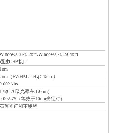
Windows XP(32bit),Windows 7(32/64bit)
通过USB接口
1nm
2nm（FWHM at Hg 546nm）
0.002Abs
1%(0.76吸光率在350nm）
0.002-75（等效于10nm光径时）
石英光纤和不锈钢