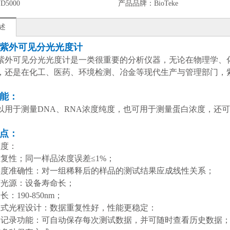
D5000
产品品牌：
BioTeke
述
紫外可见分光光度计
紫外可见分光光度计是一类很重要的分析仪器，无论在物理学、
，还是在化工、医药、环境检测、冶金等现代生产与管理部门，
能：
以用于测量DNA、RNA浓度纯度，也可用于测量蛋白浓度，还
点：
准度：
重复性；同一样品浓度误差≤1%；
梯度准确性：对一组稀释后的样品的测试结果应成线性关系；
灯光源：设备寿命长；
长：190-850nm；
定式光程设计：数据重复性好，性能更稳定：
史记录功能：可自动保存每次测试数据，并可随时查看历史数据