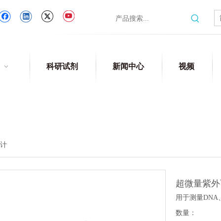
科研试剂
新闻中心
视频
计
超微量紫
用于测量DN
数量：