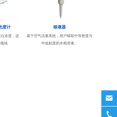
光度计
移液器
蛋白浓度，还
基于空气活塞系统，用户移取中等密度与
他领域
中低粘度的水相溶液。