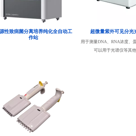
源性致病菌分离培养纯化全自动工
超微量紫外可见分光
作站
用于测量DNA、RNA浓度、
可以用于光谱仪等其