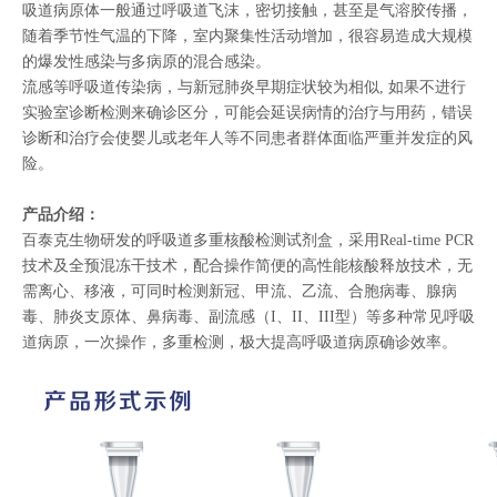
吸道病原体一般通过呼吸道飞沫，密切接触，甚至是气溶胶传播，
随着季节性气温的下降，室内聚集性活动增加，很容易造成大规模
的爆发性感染与多病原的混合感染。
流感等呼吸道传染病，与新冠肺炎早期症状较为相似, 如果不进行
实验室诊断检测来确诊区分，可能会延误病情的治疗与用药，错误
诊断和治疗会使婴儿或老年人等不同患者群体面临严重并发症的风
险。
产品介绍：
百泰克生物研发的呼吸道多重核酸检测试剂盒，采用Real-time PCR
技术及全预混冻干技术，配合操作简便的高性能核酸释放技术，无
需离心、移液，可同时检测新冠、甲流、乙流、合胞病毒、腺病
毒、肺炎支原体、鼻病毒、副流感（I、II、III型）等多种常见呼吸
道病原，一次操作，多重检测，极大提高呼吸道病原确诊效率。