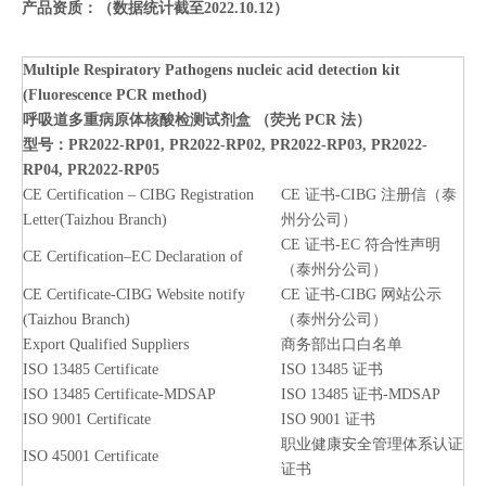
产
品资质：
（数据统计截至2022.10.12）
Multiple Respiratory Pathogens nucleic acid detection kit
(Fluorescence PCR method)
呼吸道多重病原体核酸检测试剂盒 （荧光 PCR 法）
型号：PR2022-RP01, PR2022-RP02, PR2022-RP03, PR2022-
RP04, PR2022-RP05
CE Certification – CIBG Registration
CE 证书-CIBG 注册信（泰
Letter(Taizhou Branch)
州分公司）
CE 证书-EC 符合性声明
CE Certification–EC Declaration of
（泰州分公司）
CE Certificate-CIBG Website notify
CE 证书-CIBG 网站公示
(Taizhou Branch)
（泰州分公司）
Export Qualified Suppliers
商务部出口白名单
ISO 13485 Certificate
ISO 13485 证书
ISO 13485 Certificate-MDSAP
ISO 13485 证书-MDSAP
ISO 9001 Certificate
ISO 9001 证书
职业健康安全管理体系认证
ISO 45001 Certificate
证书