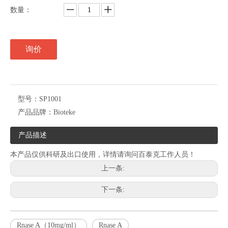
数量：
询价
型号：
SP1001
产品品牌：
Bioteke
产品描述
本产品仅供科研及出口使用，详情请询问百泰克工作人员！
上一条:
下一条:
Rnase A（10mg/ml）
Rnase A