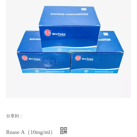
分享到：
Rnase A（10mg/ml）