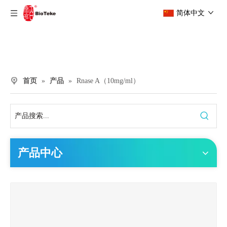
简体中文
首页
»
产品
»
Rnase A（10mg/ml）
产品中心