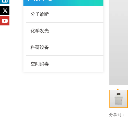
分子诊断
化学发光
科研设备
空间消毒
分享到：