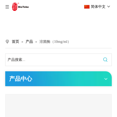
简体中文
首页
»
产品
»
溶菌酶（10mg/ml）
产品中心