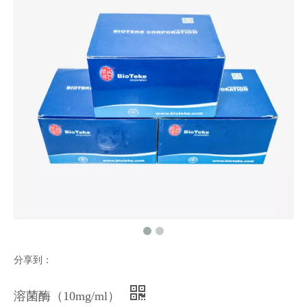
分享到：
溶菌酶（10mg/ml）