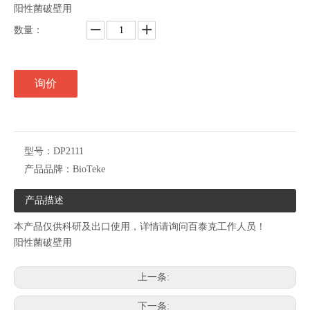
阳性菌破壁用
数量：
询价
型号：
DP2111
产品品牌：
BioTeke
产品描述
本产品仅供科研及出口使用，详情请询问百泰克工作人员！
阳性菌破壁用
上一条:
下一条: