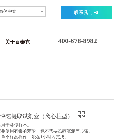
简体中文
联系我们
400-678-8982
关于百泰克
A快速提取试剂盒（离心柱型）
适用于粪便样本。
不需要使用有毒的苯酚，也不需要乙醇沉淀等步骤。
，单个样品操作一般在1小时内完成。