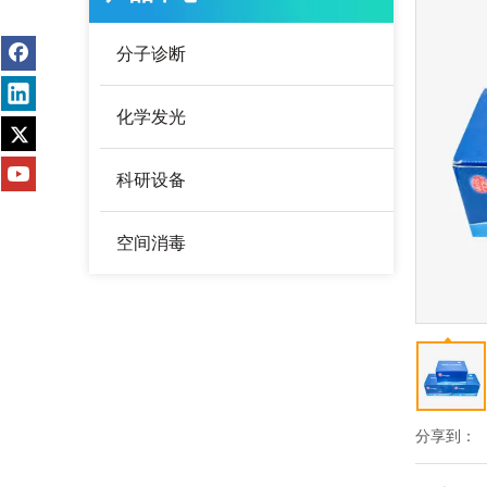
分子诊断
化学发光
科研设备
空间消毒
分享到：