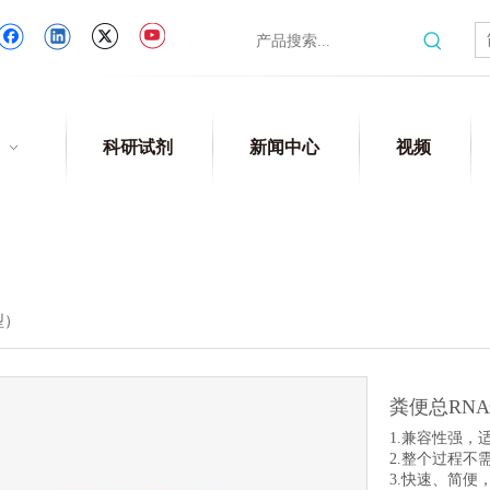
科研试剂
新闻中心
视频
型）
粪便总RN
1.兼容性强，
2.整个过程
3.快速、简便