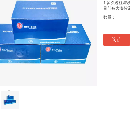
4.多次过柱漂洗
目前各大疾控
数量：
询价