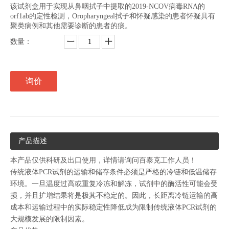
该试剂盒用于实现从鼻咽拭子中提取的2019-NCOV病毒RNA的
orf1ab的定性检测，Oropharyngeal拭子和怀疑感染的患者怀疑具有
聚类病例和其他需要诊断的患者的痰。
数量：
询价
产品描述
本产品仅供科研及出口使用，详情请询问百泰克工作人员！
传统液体PCR试剂的运输和储存条件必须是严格的冷链和低温储存
环境。一旦温度过高或重复冷冻和解冻，试剂中的酶活性可能会受
损，并且扩增结果将是极其不稳定的。因此，长距离冷链运输的高
成本和运输过程中的实际稳定性降低成为限制传统液体PCR试剂的
大规模发展的限制因素。