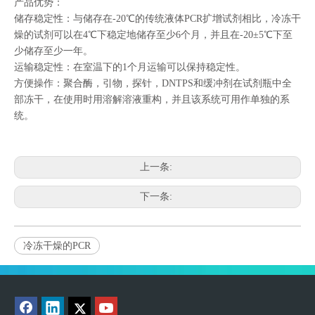
产品优势：
储存稳定性：与储存在-20℃的传统液体PCR扩增试剂相比，冷冻干
燥的试剂可以在4℃下稳定地储存至少6个月，并且在-20±5℃下至
少储存至少一年。
运输稳定性：在室温下的1个月运输可以保持稳定性。
方便操作：聚合酶，引物，探针，DNTPS和缓冲剂在试剂瓶中全
部冻干，在使用时用溶解溶液重构，并且该系统可用作单独的系
统。
上一条:
下一条:
冷冻干燥的PCR