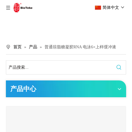
简体中文
首页
»
产品
»
普通琼脂糖凝胶RNA 电泳6×上样缓冲液
产品中心