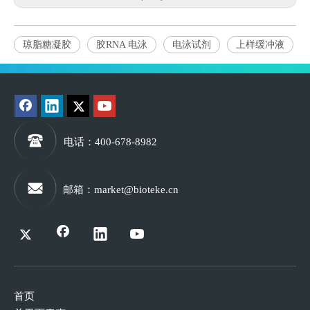
琼脂糖凝胶
胶RNA 电泳
电泳试剂
上样缓冲液
电话
：400-678-8982
邮箱
：
market@bioteke.cn
首页