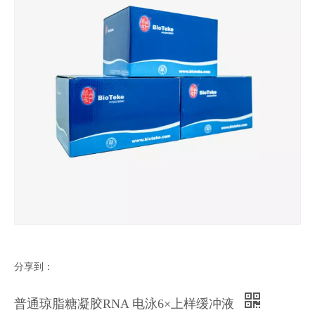
分享到：
普通琼脂糖凝胶RNA 电泳6×上样缓冲液