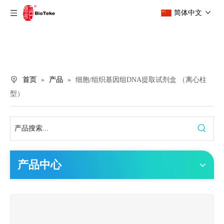
简体中文
首页
»
产品
»
细胞/组织基因组DNA提取试剂盒 （离心柱
型）
产品中心