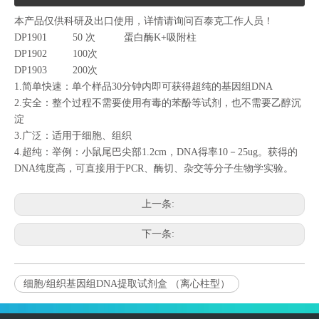
本产品仅供科研及出口使用，详情请询问百泰克工作人员！
DP1901 50 次 蛋白酶K+吸附柱
DP1902 100次
DP1903 200次
1.简单快速：单个样品30分钟内即可获得超纯的基因组DNA
2.安全：整个过程不需要使用有毒的苯酚等试剂，也不需要乙醇沉
淀
3.广泛：适用于细胞、组织
4.超纯：举例：小鼠尾巴尖部1.2cm，DNA得率10－25ug。获得的
DNA纯度高，可直接用于PCR、酶切、杂交等分子生物学实验。
上一条:
下一条:
细胞/组织基因组DNA提取试剂盒 （离心柱型）