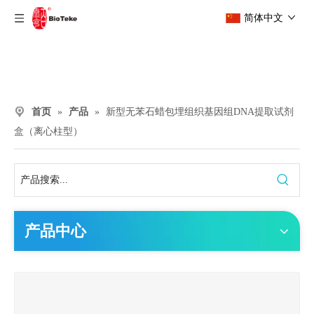
简体中文
首页
»
产品
»
新型无苯石蜡包埋组织基因组DNA提取试剂
盒（离心柱型）
产品中心