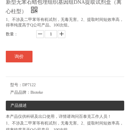
新型无苯石蜡包埋组织基因组DNA提取试剂盒（离
心柱型）
1、不涉及二甲苯等有机试剂，无毒无害。2、提取时间短效率高，
得率纯度高于Q公司产品。100次组。
数量：
询价
型号：
DP7122
产品品牌：
Bioteke
产品描述
本产品仅供科研及出口使用，详情请询问百泰克工作人员！
1、不涉及二甲苯等有机试剂，无毒无害。2、提取时间短效率高，
得率纯度高于Q公司产品。100次组。