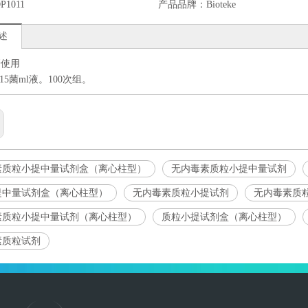
P1011
产品品牌：
Bioteke
述
研使用
15菌ml液。100次组。
素质粒小提中量试剂盒（离心柱型）
无内毒素质粒小提中量试剂
提中量试剂盒（离心柱型）
无内毒素质粒小提试剂
无内毒素质
素质粒小提中量试剂（离心柱型）
质粒小提试剂盒（离心柱型）
素质粒试剂