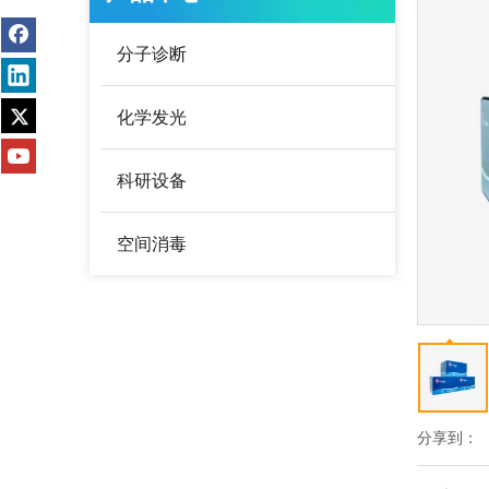
分子诊断
化学发光
科研设备
空间消毒
分享到：