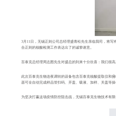
3月11日，无锡正则公司总经理盛青松先生亲临我司，将
合正则的核酸检测工作表达出了的诚挚谢意。
百泰克总经理周志图先生对盛总的到来十分欣喜：我们很高
此次百泰克生物连夜调转的设备包含百泰克核酸提取仪和
分
器可全自动完成样品管扫码、开盖、吸液、加样、关盖等操
为坚决打赢这场疫情防控阻击战，无锡百泰克生物技术有限