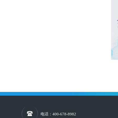
电话
：400-678-8982