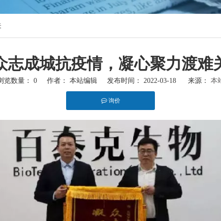
关
众志成城抗疫情，凝心聚力渡难
浏览数量：
0
作者： 本站编辑 发布时间： 2022-03-18 来源：
本
询价
hatsapp"]