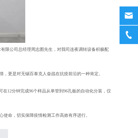
技术有限公司总经理周志图先生，对我司连夜调转设备积极配
情，更是对无锡百泰克人奋战在抗疫前沿的一种肯定。
可在12分钟完成96个样品从单管到96孔板的自动化分装，仪
心使命，切实保障疫情检测工作高效有序进行。