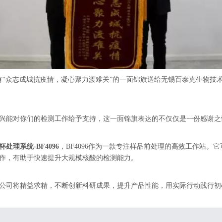
写有“众志成城抗疫情，凝心聚力渡难关”的一面锦旗送给无锡百泰克生物
兴能对你们的检测工作给予支持，这一面锦旗表达的不仅仅是一份感谢之
杯处理系统-BF4096
，BF4096作为一款专注样品前处理的高效工作站。它
作，有助于快速提升大规模核酸的检测能力。
公司将精益求精，不断创新科研成果，提升产品性能，用实际行动践行初